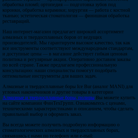
обработка пломб; ортопедия — подготовка зубов под
коронки, обработка керамики; хирургия — работа с костной
тканью; эстетическая стоматология — финишная обработка
реставраций.
Наш интернет-магазин предлагает широкий ассортимент
алмазных и твердосплавных боров от ведущих
производителей. Мы гарантируем высокое качество, так как
все инструменты соответствуют международным стандартам,
и доступные цены — в магазине действует гибкая ценовая
политика и регулярные акции. Оперативно доставим заказы
по всей стране. Также предлагаем профессиональную
консультацию: наши специалисты помогут подобрать
оптимальные инструменты для ваших задач.
Алмазные и твердосплавные боры Ice Bur (аналог MANI) для
угловых наконечников и другие товары в категории
Алмазные и твердосплавные боры, полиры
Вы можете купить
на сайте компании ФинТехГрупп. Ознакомьтесь с ценами,
техническими характеристиками и описанием, чтобы сделать
правильный выбор и оформить заказ.
Вы всегда можете получить подробную информацию о
стоматологических алмазных и твердосплавных борах,
связавшись с нами по телефону или e-mail: