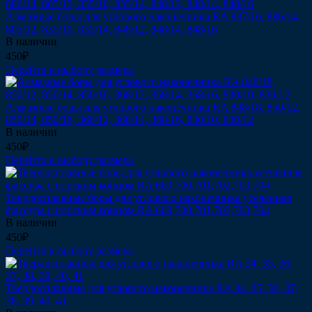
Алмазные боры для углового наконечника RA 837/16, 886/14,
805/12, 835/10, 835/14, 848/12, 848/14, 848/16
В наличии
450₽
Перейти к выбору размера
Алмазные боры для углового наконечника RA 848/18, 850/12,
850/14, 850/16, 368/12, 368/14, 368/16, 830/10, 830/12
В наличии
450₽
Перейти к выбору размера
Твердосплавные боры для углового наконечника усеченная
фиссура с плоским концом RA 669,700,701,702,703,704
В наличии
450₽
Перейти к выбору размера
Твердосплавные для углового наконечника RA 34, 35, 36, 37,
38, 39, 40, 41