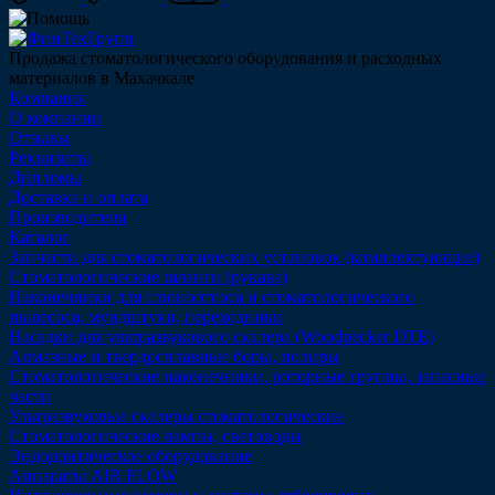
Продажа стоматологического оборудования и расходных
материалов в Махачкале
Компания
О компании
Отзывы
Реквизиты
Дипломы
Доставка и оплата
Производители
Каталог
Запчасти для стоматологических установок (комплектующие)
Стоматологические шланги (рукава)
Наконечники для слюноотсоса и стоматологического
пылесоса, мундштуки, переходники
Насадки для ультразвукового скалера (Woodpecker DTE)
Алмазные и твердосплавные боры, полиры
Стоматологические наконечники, роторные группы, запасные
части
Ультразвуковые скалеры стоматологические
Стоматологические лампы, световоды
Эндодонтическое оборудование
Аппараты AIR FLOW