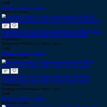
450₽
Перейти к выбору размера
Купить в 1 клик
Алмазные боры для углового наконечника RA 848/18, 850/12,
850/14, 850/16, 368/12, 368/14, 368/16, 830/10, 830/12
В наличии
Курьером в Махачкала: Через 2 дня
450₽
Перейти к выбору размера
Купить в 1 клик
Алмазные боры для углового наконечника RA 830/14,
830L/16, 859/12, 859/14, 859/16, 859/18, 802/10, 802/14
В наличии
Курьером в Махачкала: Через 2 дня
450₽
Перейти к выбору размера
Купить в 1 клик