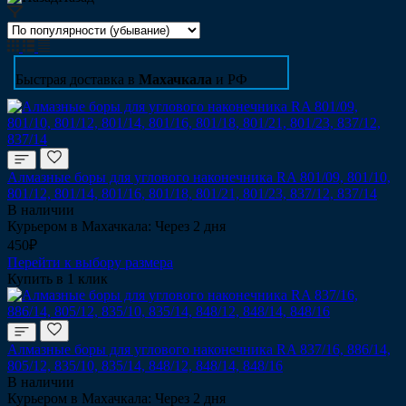
Быстрая доставка в
Махачкала
и РФ
Алмазные боры для углового наконечника RA 801/09, 801/10,
801/12, 801/14, 801/16, 801/18, 801/21, 801/23, 837/12, 837/14
В наличии
Курьером в Махачкала: Через 2 дня
450₽
Перейти к выбору размера
Купить в 1 клик
Алмазные боры для углового наконечника RA 837/16, 886/14,
805/12, 835/10, 835/14, 848/12, 848/14, 848/16
В наличии
Курьером в Махачкала: Через 2 дня