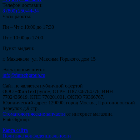
Телефон доставки:
8 (800) 250-44-34
Часы работы:
Пн – Чт с 10:00 до 17:30
Пт с 10:00 до 17:00
Пункт выдачи:
г. Махачкала, ул. Максима Горького, дом 15
Электронная почта:
info@fintechgroup.ru
Сайт не является публичной офертой
ООО «ФинТехГрупп», ОГРН 1187746764776, ИНН
7702436619, КПП 770201001, ОКПО 79366767,
Юридический адрес: 129090, город Москва, Протопоповский
переулок д.9 стр.1
Стоматологические запчасти
от интернет магазина
Fintechgroup.
Карта сайта
Политика конфиденциальности