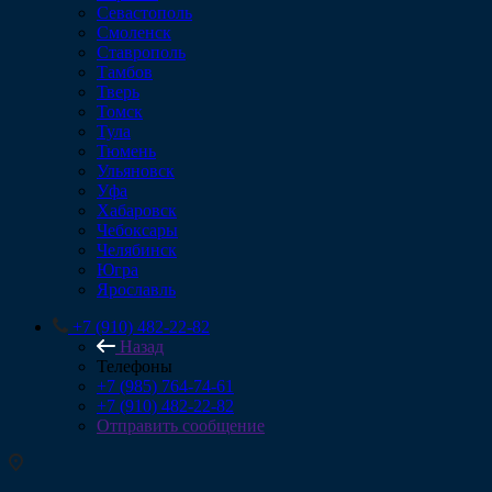
Севастополь
Смоленск
Ставрополь
Тамбов
Тверь
Томск
Тула
Тюмень
Ульяновск
Уфа
Хабаровск
Чебоксары
Челябинск
Югра
Ярославль
+7 (910) 482-22-82
Назад
Телефоны
+7 (985) 764-74-61
+7 (910) 482-22-82
Отправить сообщение