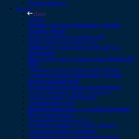
Доставка и оплата
Каталог
Назад
Каталог
Запчасти для стоматологических установок
(комплектующие)
Стоматологические шланги (рукава)
Наконечники для слюноотсоса и
стоматологического пылесоса, мундштуки,
переходники
Насадки для ультразвукового скалера (Woodpecker
DTE)
Алмазные и твердосплавные боры, полиры
Стоматологические наконечники, роторные
группы, запасные части
Ультразвуковые скалеры стоматологические
Стоматологические лампы, световоды
Эндодонтическое оборудование
Аппараты AIR FLOW
Интраоральные камеры и системы отбеливания
Медицинская оптика
Электрические микромоторы
Оснащение стоматологического кабинета
Стоматологический инструмент
Алмазные и твердосплавные боры, полиры