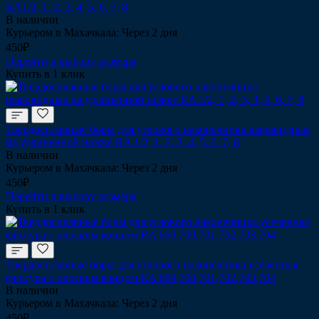
RA1/2, 1, 2, 3, 4, 5, 6, 7, 8
В наличии
Курьером в Махачкала: Через 2 дня
450₽
Перейти к выбору размера
Купить в 1 клик
Твердосплавные боры для углового наконечника шаровидные
на удлиненной ножке RA 1/2, 1, 2, 3, 4, 5, 6, 7, 8
В наличии
Курьером в Махачкала: Через 2 дня
450₽
Перейти к выбору размера
Купить в 1 клик
Твердосплавные боры для углового наконечника усеченная
фиссура с плоским концом RA 669,700,701,702,703,704
В наличии
Курьером в Махачкала: Через 2 дня
450₽