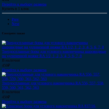
Перейти к выбору размера
Купить в 1 клик
Prev
Next
Смотрите также
Твердосплавные боры для углового наконечника шаровидные
на удлиненной ножке RA 1/2, 1, 2, 3, 4, 5, 6, 7, 8
В наличии
450₽
Перейти к выбору размера
Твердосплавные для углового наконечника RA 556, 557, 558,
559, 560, 561, 562, 563
В наличии
450₽
Перейти к выбору размера