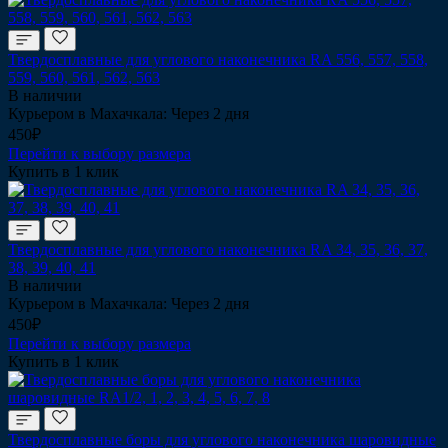
Твердосплавные для углового наконечника RA 556, 557, 558,
559, 560, 561, 562, 563
В наличии
Курьером в Махачкала: Через 2 дня
450₽
Перейти к выбору размера
Купить в 1 клик
Твердосплавные для углового наконечника RA 34, 35, 36, 37,
38, 39, 40, 41
В наличии
Курьером в Махачкала: Через 2 дня
450₽
Перейти к выбору размера
Купить в 1 клик
Твердосплавные боры для углового наконечника шаровидные