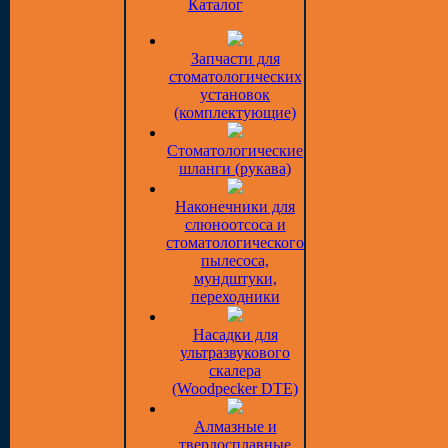
Каталог
Запчасти для
стоматологических
установок
(комплектующие)
Стоматологические
шланги (рукава)
Наконечники для
слюноотсоса и
стоматологического
пылесоса,
мундштуки,
переходники
Насадки для
ультразвукового
скалера
(Woodpecker DTE)
Алмазные и
твердосплавные