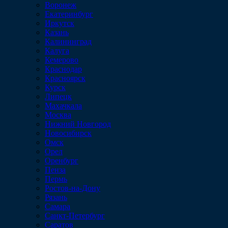
Воронеж
Екатеринбург
Иркутск
Казань
Калининград
Калуга
Кемерово
Краснодар
Красноярск
Курск
Липецк
Махачкала
Москва
Нижний Новгород
Новосибирск
Омск
Орел
Оренбург
Пенза
Пермь
Ростов-на-Дону
Рязань
Самара
Санкт-Петербург
Саратов