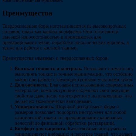
композитными материалами.
Преимущества
Твердосплавные боры изготавливаются из высокопрочных
сплавов, таких как карбид вольфрама. Они отличаются
высокой износостойкостью и применяются для
препарирования зубов, обработки металлических коронок, а
также для работы с костной тканью.
Преимущества алмазных и твердосплавных боров:
Высокая точность и контроль.
Позволяют стоматологу
выполнять тонкие и точные манипуляции, что особенно
важно при работе с труднодоступными участками зубов.
Долговечность.
Благодаря использованию современных
материалов, комплектующие сохраняют свои режущие
свойства даже после многократного использования, что
делает их экономически выгодными.
Универсальность.
Широкий ассортимент форм и
размеров позволяет подобрать инструмент для любой
клинической задачи: от препарирования кариозных
полостей до финишной обработки реставраций.
Комфорт для пациента.
Качественные инструменты
минимизируют вибрацию и перегрев тканей, что делает