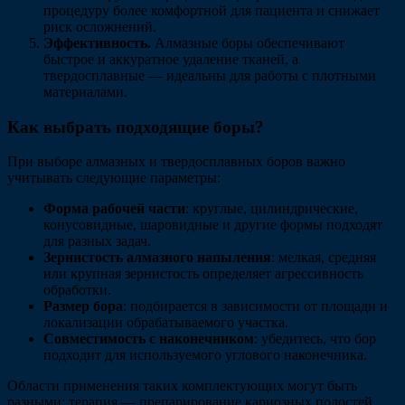
процедуру более комфортной для пациента и снижает
риск осложнений.
Эффективность.
Алмазные боры обеспечивают
быстрое и аккуратное удаление тканей, а
твердосплавные — идеальны для работы с плотными
материалами.
Как выбрать подходящие боры?
При выборе алмазных и твердосплавных боров важно
учитывать следующие параметры:
Форма рабочей части
: круглые, цилиндрические,
конусовидные, шаровидные и другие формы подходят
для разных задач.
Зернистость алмазного напыления
: мелкая, средняя
или крупная зернистость определяет агрессивность
обработки.
Размер бора
: подбирается в зависимости от площади и
локализации обрабатываемого участка.
Совместимость с наконечником
: убедитесь, что бор
подходит для используемого углового наконечника.
Области применения таких комплектующих могут быть
разными: терапия — препарирование кариозных полостей,