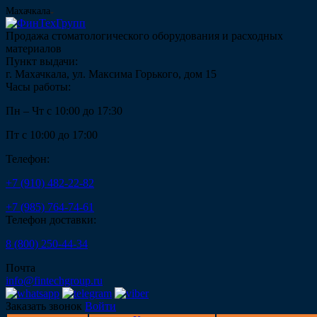
Махачкала
Продажа стоматологического оборудования и расходных
материалов
Пункт выдачи:
г. Махачкала, ул. Максима Горького, дом 15
Часы работы:
Пн – Чт с 10:00 до 17:30
Пт с 10:00 до 17:00
Телефон:
+7 (910) 482-22-82
+7 (985) 764-74-61
Телефон доставки:
8 (800) 250-44-34
Почта
info@fintechgroup.ru
Заказать звонок
Войти