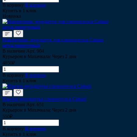
В корзину
В корзине
Купить в 1 клик
Новинка
Наконечник, мундштук для слюноотсоса Cattani
автоклавируемый
В наличии
Арт.
904
Курьером в Махачкала: Через 2 дня
4850₽
В корзину
В корзине
Купить в 1 клик
Язычок мундштука слюноотсоса Cattani
В наличии
Арт.
651
Курьером в Махачкала: Через 2 дня
550₽
В корзину
В корзине
Купить в 1 клик