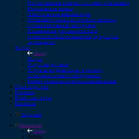
Интраоральные камеры и системы отбеливания
Медицинская оптика
Электрические микромоторы
Оснащение стоматологического кабинета
Стоматологический инструмент
Наконечники для слюноотсоса и
стоматологического пылесоса, мундштуки,
переходники
Услуги
Назад
Услуги
Услуги по доставке
Услуга по модернизации и ремонту
стоматологического оборудования
Ремонт стоматологических наконечников
Производители
Новинки
Прайс-лист боры
Контакты
Корзина
0
Махачкала
Назад
Города