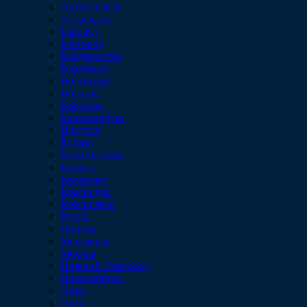
Архангельск
Астрахань
Барнаул
Белгород
Владивосток
Владимир
Волгоград
Вологда
Воронеж
Екатеринбург
Иркутск
Казань
Калининград
Калуга
Кемерово
Краснодар
Красноярск
Курск
Липецк
Махачкала
Москва
Нижний Новгород
Новосибирск
Омск
Орел