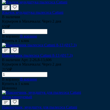
Язычок мундштука пылесоса Cattani
В наличии
Курьером в Махачкала: Через 2 дня
650₽
В корзину
В корзине
Купить в 1 клик
Наконечник пылесоса Cattani 8-13 (Ø17.3)
В наличии
Арт.
2-26,8-13,606
Курьером в Махачкала: Через 2 дня
2150₽
В корзину
В корзине
Купить в 1 клик
Новинка
Наконечник, мундштук для пылесоса Cattani