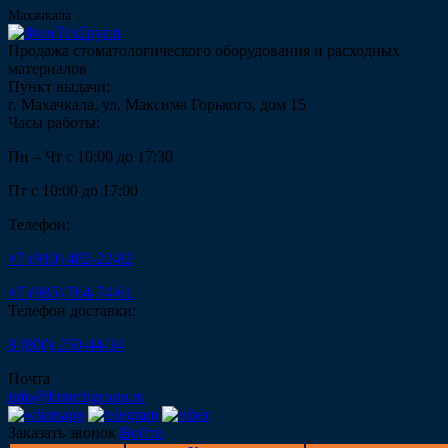
Махачкала
Продажа стоматологического оборудования и расходных
материалов
Пункт выдачи:
г. Махачкала, ул. Максима Горького, дом 15
Часы работы:
Пн – Чт с 10:00 до 17:30
Пт с 10:00 до 17:00
Телефон:
+7 (910) 482-22-82
+7 (985) 764-74-61
Телефон доставки:
8 (800) 250-44-34
Почта
info@fintechgroup.ru
Заказать звонок
Войти