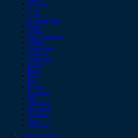
Оренбург
Пенза
Пермь
Ростов-на-Дону
Рязань
Самара
Санкт-Петербург
Саратов
Севастополь
Смоленск
Ставрополь
Тамбов
Тверь
Томск
Тула
Тюмень
Ульяновск
Уфа
Хабаровск
Чебоксары
Челябинск
Югра
Ярославль
+7 (910) 482-22-82