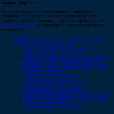
выбор и оформить заказ.
Вы всегда можете получить подробную информацию о
наконечниках для слюноотсоса и стоматологического
пылесоса Cattani, связавшись с нами по телефону или e-mail:
info@fintechgroup.ru
. Наши специалисты с удовольствием
помогут Вам.
Наконечники для слюноотсоса и стоматологического
пылесоса, мундштуки, переходники
Наконечники для слюноотсоса, мундштуки в
сборе (Cattani, Sirona, A-dec и другие)
Наконечники для стоматологического пылесоса,
мундштуки (Сattani, Sirona, A-Dec и другие)
Переходники для слюноотсоса/пылесоса (Cattani
Sirona Durr и другие)
Наконечники для слюноотсоса и
стоматологического пылесоса Cattani
Наконечники для слюноотсоса и
стоматологического пылесоса Sirona
Наконечники для слюноотсоса и пылесоса A-Dec
Наконечники для слюноотсоса и пылесоса Anya
Наконечники для слюноотсоса и
стоматологического пылесоса KAVO