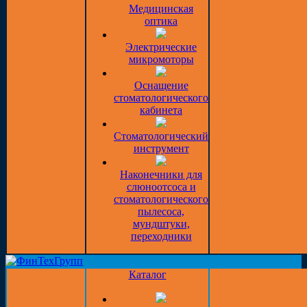
Медицинская
оптика
Электрические
микромоторы
Оснащение
стоматологического
кабинета
Стоматологический
инструмент
Наконечники для
слюноотсоса и
стоматологического
пылесоса,
мундштуки,
переходники
Каталог