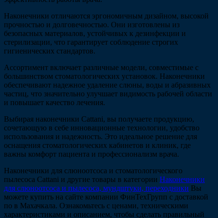
Наконечники отличаются эргономичным дизайном, высокой
прочностью и долговечностью. Они изготовлены из
безопасных материалов, устойчивых к дезинфекции и
стерилизации, что гарантирует соблюдение строгих
гигиенических стандартов.
Ассортимент включает различные модели, совместимые с
большинством стоматологических установок. Наконечники
обеспечивают надежное удаление слюны, воды и абразивных
частиц, что значительно улучшает видимость рабочей области
и повышает качество лечения.
Выбирая наконечники Cattani, вы получаете продукцию,
сочетающую в себе инновационные технологии, удобство
использования и надежность. Это идеальное решение для
оснащения стоматологических кабинетов и клиник, где
важны комфорт пациента и профессионализм врача.
Наконечники для слюноотсоса и стоматологического
пылесоса Cattani и другие товары в категории
Наконечники
для слюноотсоса и пылесоса, мундштуки, переходники
Вы
можете купить на сайте компании ФинТехГрупп с доставкой
по в Махачкала. Ознакомьтесь с ценами, техническими
характеристиками и описанием, чтобы сделать правильный