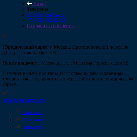
Назад
Телефоны
+7 (985) 764-74-61
+7 (910) 482-22-82
Отправить сообщение
Юридический адрес:
г. Москва, Протопоповский переулок
д.9 стр.1 этаж 3, офис 309
Пункт выдачи:
г. Махачкала, ул. Максима Горького, дом 15
В пункте выдаче производится только выдача заказанных
товаров. Заказ товаров только через сайт или по юридическом
адресу.
info@fintechgroup.ru
Facebook
Вконтакте
Instagram