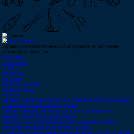
Продажа стоматологического оборудования и расходных
материалов в Махачкале
Компания
О компании
Отзывы
Реквизиты
Дипломы
Доставка и оплата
Производители
Каталог
Запчасти для стоматологических установок (комплектующие)
Стоматологические шланги (рукава)
Наконечники для слюноотсоса и стоматологического
пылесоса, мундштуки, переходники
Насадки для ультразвукового скалера (Woodpecker DTE)
Алмазные и твердосплавные боры, полиры
Стоматологические наконечники, роторные группы, запасные