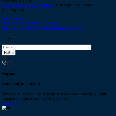
переулок д.9 стр.1
Стоматологические запчасти
от интернет магазина
Fintechgroup.
Карта сайта
Политика конфиденциальности
Согласие на обработку персональных данных
Найти
0
Корзина
Ваша корзина пуста
Исправить это просто: выберите в каталоге интересующий
товар и нажмите кнопку «В корзину»
В каталог