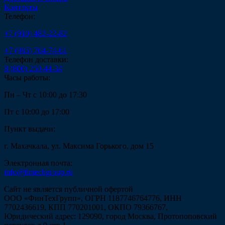
Контакты
Телефон:
+7 (910) 482-22-82
+7 (985) 764-74-61
Телефон доставки:
8 (800) 250-44-34
Часы работы:
Пн – Чт с 10:00 до 17:30
Пт с 10:00 до 17:00
Пункт выдачи:
г. Махачкала, ул. Максима Горького, дом 15
Электронная почта:
info@fintechgroup.ru
Сайт не является публичной офертой
ООО «ФинТехГрупп», ОГРН 1187746764776, ИНН
7702436619, КПП 770201001, ОКПО 79366767,
Юридический адрес: 129090, город Москва, Протопоповский