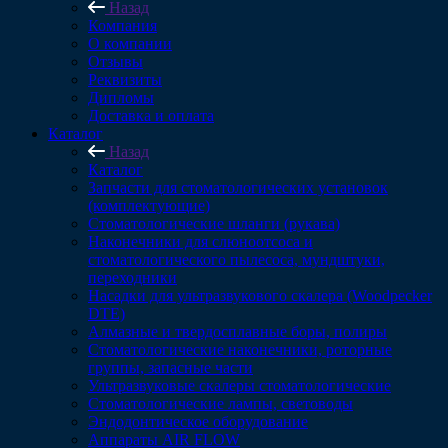
Назад
Компания
О компании
Отзывы
Реквизиты
Дипломы
Доставка и оплата
Каталог
Назад
Каталог
Запчасти для стоматологических установок
(комплектующие)
Стоматологические шланги (рукава)
Наконечники для слюноотсоса и
стоматологического пылесоса, мундштуки,
переходники
Насадки для ультразвукового скалера (Woodpecker
DTE)
Алмазные и твердосплавные боры, полиры
Стоматологические наконечники, роторные
группы, запасные части
Ультразвуковые скалеры стоматологические
Стоматологические лампы, световоды
Эндодонтическое оборудование
Аппараты AIR FLOW