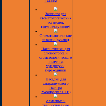
Каталог
Запчасти для
стоматологических
установок
(комплектующие)
Стоматологические
шланги (рукава)
Наконечники для
слюноотсоса и
стоматологического
пылесоса,
мундштуки,
переходники
Насадки для
ультразвукового
скалера
(Woodpecker DTE)
Алмазные и
твердосплавные