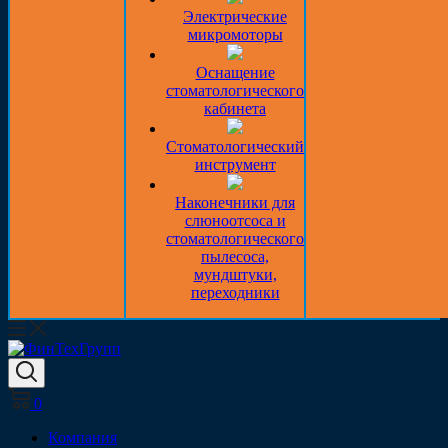
Электрические
микромоторы
Оснащение
стоматологического
кабинета
Стоматологический
инструмент
Наконечники для
слюноотсоса и
стоматологического
пылесоса,
мундштуки,
переходники
0
Компания