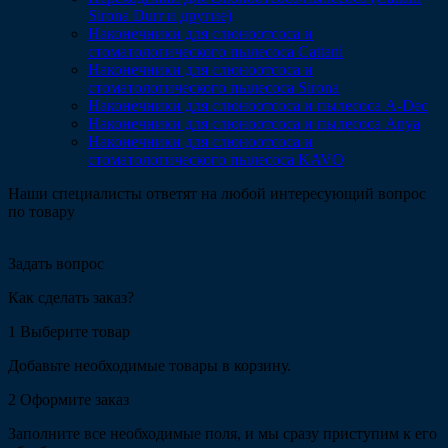
Sirona Durr и другие)
Наконечники для слюноотсоса и
стоматологического пылесоса Cattani
Наконечники для слюноотсоса и
стоматологического пылесоса Sirona
Наконечники для слюноотсоса и пылесоса A-Dec
Наконечники для слюноотсоса и пылесоса Anya
Наконечники для слюноотсоса и
стоматологического пылесоса KAVO
Наши специалисты ответят на любой интересующий вопрос
по товару
Задать вопрос
Как сделать заказ?
1
Выберите товар
Добавьте необходимые товары в корзину.
2
Оформите заказ
Заполните все необходимые поля, и мы сразу приступим к его