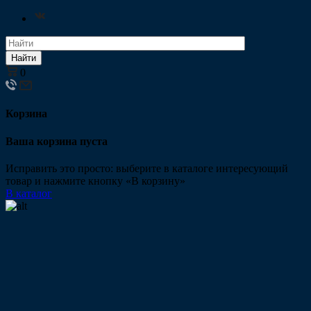
Найти
0
Корзина
Ваша корзина пуста
Исправить это просто: выберите в каталоге интересующий
товар и нажмите кнопку «В корзину»
В каталог