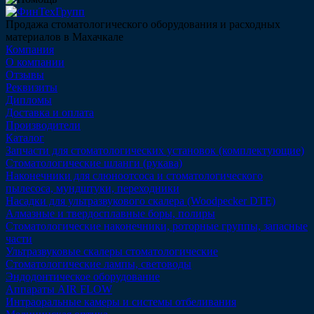
Продажа стоматологического оборудования и расходных
материалов в Махачкале
Компания
О компании
Отзывы
Реквизиты
Дипломы
Доставка и оплата
Производители
Каталог
Запчасти для стоматологических установок (комплектующие)
Стоматологические шланги (рукава)
Наконечники для слюноотсоса и стоматологического
пылесоса, мундштуки, переходники
Насадки для ультразвукового скалера (Woodpecker DTE)
Алмазные и твердосплавные боры, полиры
Стоматологические наконечники, роторные группы, запасные
части
Ультразвуковые скалеры стоматологические
Стоматологические лампы, световоды
Эндодонтическое оборудование
Аппараты AIR FLOW
Интраоральные камеры и системы отбеливания