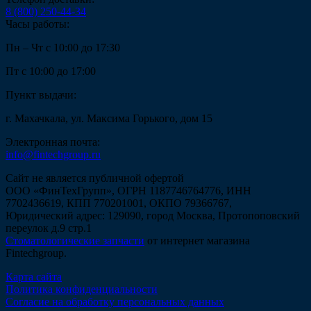
8 (800) 250-44-34
Часы работы:
Пн – Чт с 10:00 до 17:30
Пт с 10:00 до 17:00
Пункт выдачи:
г. Махачкала, ул. Максима Горького, дом 15
Электронная почта:
info@fintechgroup.ru
Сайт не является публичной офертой
ООО «ФинТехГрупп», ОГРН 1187746764776, ИНН
7702436619, КПП 770201001, ОКПО 79366767,
Юридический адрес: 129090, город Москва, Протопоповский
переулок д.9 стр.1
Стоматологические запчасти
от интернет магазина
Fintechgroup.
Карта сайта
Политика конфиденциальности
Согласие на обработку персональных данных