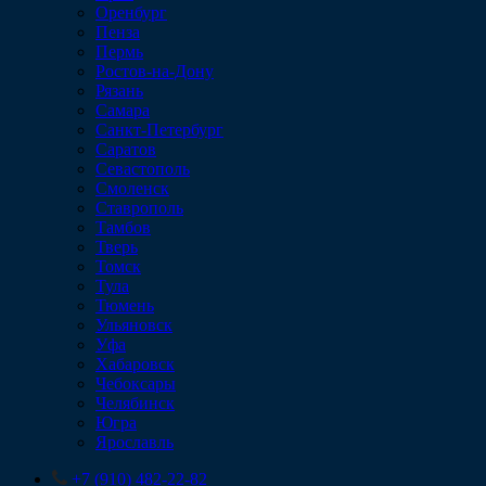
Оренбург
Пенза
Пермь
Ростов-на-Дону
Рязань
Самара
Санкт-Петербург
Саратов
Севастополь
Смоленск
Ставрополь
Тамбов
Тверь
Томск
Тула
Тюмень
Ульяновск
Уфа
Хабаровск
Чебоксары
Челябинск
Югра
Ярославль
+7 (910) 482-22-82