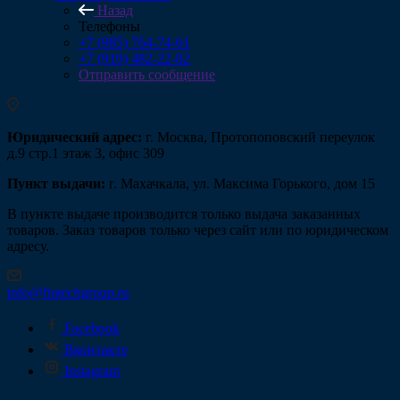
Назад
Телефоны
+7 (985) 764-74-61
+7 (910) 482-22-82
Отправить сообщение
Юридический адрес:
г. Москва, Протопоповский переулок
д.9 стр.1 этаж 3, офис 309
Пункт выдачи:
г. Махачкала, ул. Максима Горького, дом 15
В пункте выдаче производится только выдача заказанных
товаров. Заказ товаров только через сайт или по юридическом
адресу.
info@fintechgroup.ru
Facebook
Вконтакте
Instagram