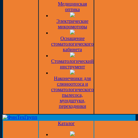
Медицинская
оптика
Электрические
микромоторы
Оснащение
стоматологического
кабинета
Стоматологический
инструмент
Наконечники для
слюноотсоса и
стоматологического
пылесоса,
мундштуки,
переходники
Каталог