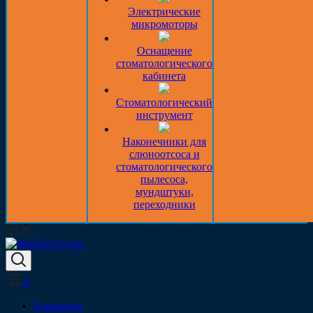
Электрические
микромоторы
Оснащение
стоматологического
кабинета
Стоматологический
инструмент
Наконечники для
слюноотсоса и
стоматологического
пылесоса,
мундштуки,
переходники
0
Компания