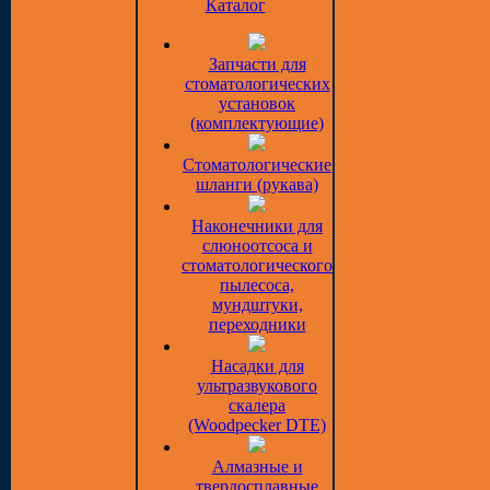
Каталог
Запчасти для
стоматологических
установок
(комплектующие)
Стоматологические
шланги (рукава)
Наконечники для
слюноотсоса и
стоматологического
пылесоса,
мундштуки,
переходники
Насадки для
ультразвукового
скалера
(Woodpecker DTE)
Алмазные и
твердосплавные