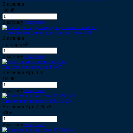
В наличии
5850₽
В корзину
В корзине
Сетка-фильтр для мундштука пылесоса 8-12
В наличии
По запросу₽
В корзину
В корзине
Пылесос металлический 3-07
В наличии
Арт.
3-07
1650₽
В корзину
В корзине
Наконечник пылесоса (Ø8.5) 2-28
В наличии
Арт.
2-28,626
600₽
В корзину
В корзине