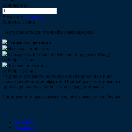
Количество:
В корзину
В корзине
Купить в 1 клик
Актуальность цен уточняйте у менеджеров!
Стоимость доставки
Махачкала и область
Курьерская Доставка по Москве (в пределах Мкад)
от 600р. ~2-3 дн.
Доставка в регионы
от 600р. ~2-3 дн.
* Сроки и стоимость доставки ориентировочные и не
являются публичной офертой. Полный рассчет стоимости
произведет менеджер после подтверждения заказа.
Напишите нам, расскажем о товаре и поможем с выбором
Описание
Доставка