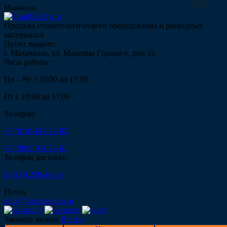
Махачкала
Продажа стоматологического оборудования и расходных
материалов
Пункт выдачи:
г. Махачкала, ул. Максима Горького, дом 15
Часы работы:
Пн – Чт с 10:00 до 17:30
Пт с 10:00 до 17:00
Телефон:
+7 (910) 482-22-82
+7 (985) 764-74-61
Телефон доставки:
8 (800) 250-44-34
Почта
info@fintechgroup.ru
Заказать звонок
Войти