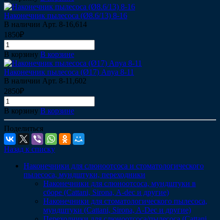
Наконечник пылесоса (Ø8.6/13) 8-16
В наличии
Арт.
8-16,614
1850₽
В корзину
В корзине
Наконечник пылесоса (Ø17) Anya 8-11
В наличии
Арт.
8-11,602
2850₽
В корзину
В корзине
Поделиться
Назад к списку
Наконечники для слюноотсоса и стоматологического
пылесоса, мундштуки, переходники
Наконечники для слюноотсоса, мундштуки в
сборе (Cattani, Sirona, A-dec и другие)
Наконечники для стоматологического пылесоса,
мундштуки (Сattani, Sirona, A-Dec и другие)
Переходники для слюноотсоса/пылесоса (Cattani