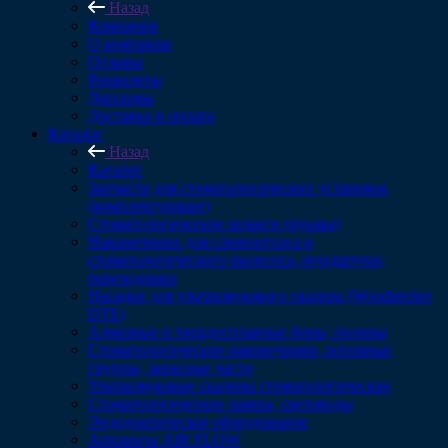
Назад
Компания
О компании
Отзывы
Реквизиты
Дипломы
Доставка и оплата
Каталог
Назад
Каталог
Запчасти для стоматологических установок
(комплектующие)
Стоматологические шланги (рукава)
Наконечники для слюноотсоса и
стоматологического пылесоса, мундштуки,
переходники
Насадки для ультразвукового скалера (Woodpecker
DTE)
Алмазные и твердосплавные боры, полиры
Стоматологические наконечники, роторные
группы, запасные части
Ультразвуковые скалеры стоматологические
Стоматологические лампы, световоды
Эндодонтическое оборудование
Аппараты AIR FLOW