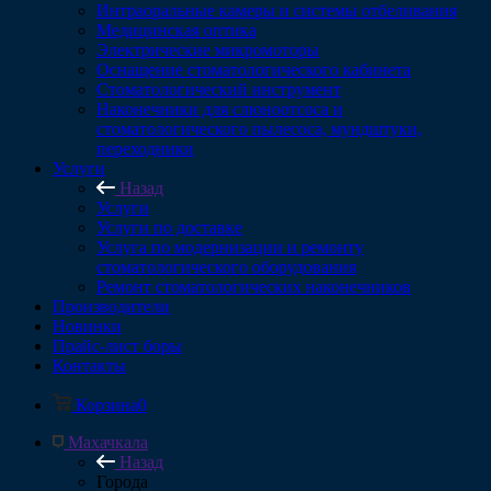
Интраоральные камеры и системы отбеливания
Медицинская оптика
Электрические микромоторы
Оснащение стоматологического кабинета
Стоматологический инструмент
Наконечники для слюноотсоса и
стоматологического пылесоса, мундштуки,
переходники
Услуги
Назад
Услуги
Услуги по доставке
Услуга по модернизации и ремонту
стоматологического оборудования
Ремонт стоматологических наконечников
Производители
Новинки
Прайс-лист боры
Контакты
Корзина
0
Махачкала
Назад
Города