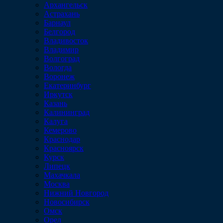
Архангельск
Астрахань
Барнаул
Белгород
Владивосток
Владимир
Волгоград
Вологда
Воронеж
Екатеринбург
Иркутск
Казань
Калининград
Калуга
Кемерово
Краснодар
Красноярск
Курск
Липецк
Махачкала
Москва
Нижний Новгород
Новосибирск
Омск
Орел