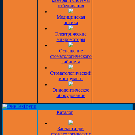
камеры и системы
отбеливания
Медицинская
оптика
Электрические
микромоторы
Оснащение
стоматологического
кабинета
Стоматологический
инструмент
Эндодонтическое
оборудование
Каталог
Запчасти для
стоматологических