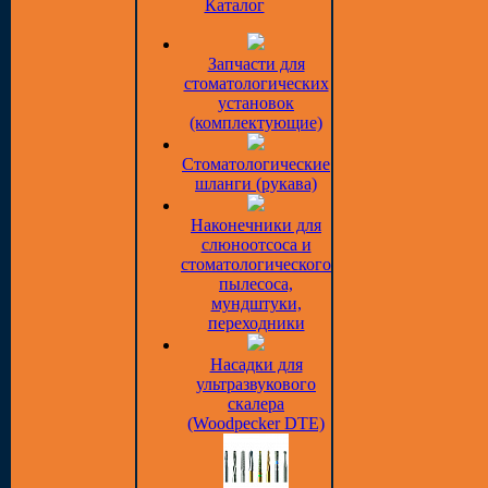
Каталог
Запчасти для
стоматологических
установок
(комплектующие)
Стоматологические
шланги (рукава)
Наконечники для
слюноотсоса и
стоматологического
пылесоса,
мундштуки,
переходники
Насадки для
ультразвукового
скалера
(Woodpecker DTE)