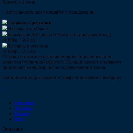
Купить в 1 клик
Актуальность цен уточняйте у менеджеров!
Стоимость доставки
Махачкала и область
Курьерская Доставка по Москве (в пределах Мкад)
от 600р. ~2-3 дн.
Доставка в регионы
от 600р. ~2-3 дн.
* Сроки и стоимость доставки ориентировочные и не
являются публичной офертой. Полный рассчет стоимости
произведет менеджер после подтверждения заказа.
Напишите нам, расскажем о товаре и поможем с выбором
Описание
Доставка
Оплата
Теги
Описание