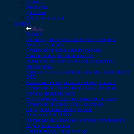
Отзывы
Реквизиты
Дипломы
Доставка и оплата
Каталог
Назад
Каталог
Запчасти для стоматологических установок
(комплектующие)
Стоматологические шланги (рукава)
Наконечники для слюноотсоса и
стоматологического пылесоса, мундштуки,
переходники
Насадки для ультразвукового скалера (Woodpecker
DTE)
Алмазные и твердосплавные боры, полиры
Стоматологические наконечники, роторные
группы, запасные части
Ультразвуковые скалеры стоматологические
Стоматологические лампы, световоды
Эндодонтическое оборудование
Аппараты AIR FLOW
Интраоральные камеры и системы отбеливания
Медицинская оптика
Электрические микромоторы