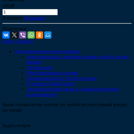
2450₽
В корзину
В корзине
Поделиться
Назад к списку
Эндодонтическое оборудование
Апекслокаторы и комплектующие для vdw raypex,
dentsply
Эндомоторы
Обтурационные системы
Эндоактиваторы и Пульп-тестеры
Гуттакаты (Gutta Cutter)
Эндодонтические иглы и стоматологические
иглодержатели
Наши специалисты ответят на любой интересующий вопрос
по товару
Задать вопрос