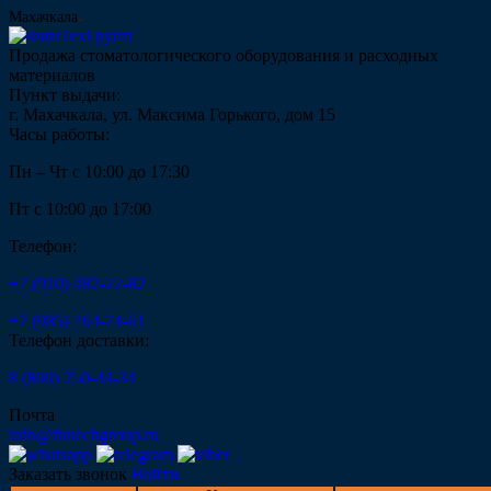
Махачкала
Продажа стоматологического оборудования и расходных
материалов
Пункт выдачи:
г. Махачкала, ул. Максима Горького, дом 15
Часы работы:
Пн – Чт с 10:00 до 17:30
Пт с 10:00 до 17:00
Телефон:
+7 (910) 482-22-82
+7 (985) 764-74-61
Телефон доставки:
8 (800) 250-44-34
Почта
info@fintechgroup.ru
Заказать звонок
Войти