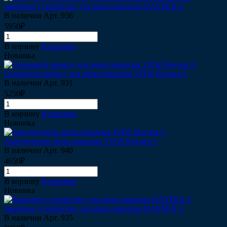
Зарядное устройство для апекслокатора RAYPEX 6
В наличии
Арт.
936
5950₽
В корзину
В корзине
Новинка
Основной провод для апекслокатора VDW Raypex 6
В наличии
Арт.
931
5250₽
В корзину
В корзине
Новинка
Аккумулятор апекслокатора VDW Raypex 5
В наличии
Арт.
940
4650₽
В корзину
В корзине
Новинка
Зарядное устройство для апекслокатора RAYPEX 5
В наличии
Арт.
935