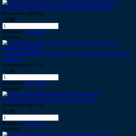
Аккумулятор для апекслокатора Dentsply Propex Pixi
В наличии
Арт.
943
1950₽
В корзину
В корзине
Новинка
Основной измерительный провод для апекслокатора Dentsply
Propex Pixi
В наличии
Арт.
933
5250₽
В корзину
В корзине
Новинка
Аккумулятор апекслокатора VDW Raypex 6
В наличии
Арт.
941
4650₽
В корзину
В корзине
Новинка