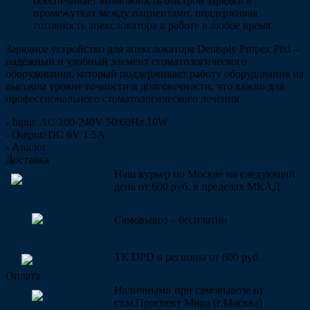
обеспечивает возможность быстрой зарядки в
промежутках между пациентами, поддерживая
готовность апекслокатора к работе в любое время.
Зарядное устройство для апекслокатора Dentsply Propex Pixi –
надежный и удобный элемент стоматологического
оборудования, который поддерживает работу оборудования на
высоком уровне точности и долговечности, что важно для
профессионального стоматологического лечения.
- Input: AC 100-240V 50/60Hz 10W
- Output: DC 6V 1.5A
- Аналог
Доставка
Наш курьер по Москве на следующий
день от 600 руб. в пределах МКАД
Самовывоз – бесплатно
ТК DPD в регионы от 600 руб.
Оплата
Наличными при самовывозе от
ст.м.Проспект Мира (г.Москва)