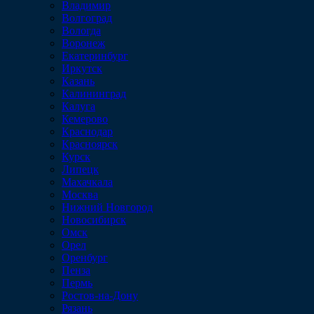
Владимир
Волгоград
Вологда
Воронеж
Екатеринбург
Иркутск
Казань
Калининград
Калуга
Кемерово
Краснодар
Красноярск
Курск
Липецк
Махачкала
Москва
Нижний Новгород
Новосибирск
Омск
Орел
Оренбург
Пенза
Пермь
Ростов-на-Дону
Рязань