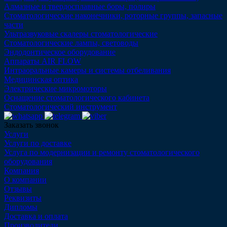
Алмазные и твердосплавные боры, полиры
Стоматологические наконечники, роторные группы, запасные
части
Ультразвуковые скалеры стоматологические
Стоматологические лампы, световоды
Эндодонтическое оборудование
Аппараты AIR FLOW
Интраоральные камеры и системы отбеливания
Медицинская оптика
Электрические микромоторы
Оснащение стоматологического кабинета
Стоматологический инструмент
Заказать звонок
Услуги
Услуги по доставке
Услуга по модернизации и ремонту стоматологического
оборудования
Компания
О компании
Отзывы
Реквизиты
Дипломы
Доставка и оплата
Производители