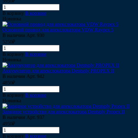
5950₽
В корзину
В корзине
Новинка
Основной провод для апекслокатора VDW Raypex 5
В наличии
Арт.
930
5250₽
В корзину
В корзине
Новинка
Аккумулятор для апекслокатора Dentsply PROPEX II
В наличии
Арт.
942
4850₽
В корзину
В корзине
Новинка
Зарядное устройство для апекслокатора Dentsply Propex II
В наличии
Арт.
937
4950₽
В корзину
В корзине