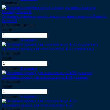
Новинка
Основной измерительный провод для апекслокатора Dentsply
Propex II
В наличии
Арт.
932
4450₽
В корзину
В корзине
Основной провод для апекслокатора 4-56 (полумесяц)
В наличии
2450₽
В корзину
В корзине
Основной провод для апекслокатора 4-56 (штырек)
В наличии
2450₽
В корзину
В корзине
Основной провод для апекслокатора 4-56
В наличии