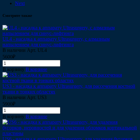
Next
Смотрите также
UL4 - насадка к аппарату Ultrasurgery, с алмазным
напылением для синус-лифтинга
В наличии
Арт.
UL4
5600₽
В корзину
В корзине
US3 - насадка к аппарату Ultrasurgery, для рассечения костной
ткани в тонких областях
В наличии
Арт.
US3
5900₽
В корзину
В корзине
US6 - насадка к аппарату Ultrasurgery, для удаления бугорков,