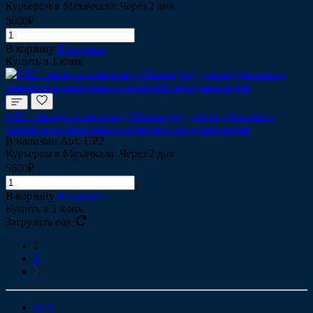
Курьером в Махачкала: Через 2 дня
5600₽
В корзину
В корзине
Купить в 1 клик
UP2 - насадка к аппарату Ultrasurgery, для поддесневого
скалинга и извлечения сломанной верхушки корня
В наличии
Арт.
UP2
Курьером в Махачкала: Через 2 дня
5600₽
В корзину
В корзине
Купить в 1 клик
Загрузить еще
1
2
Prev