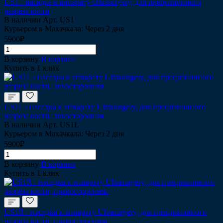
US1 - насадка к аппарату Ultrasurgery, для прецизионного
разреза кости
В наличии
Арт.
US1
Курьером в Махачкала: Через 2 дня
5900₽
В корзину
В корзине
Купить в 1 клик
US1L - насадка к аппарату Ultrasurgery, для прецизионного
разреза кости, левосторонняя
В наличии
Арт.
US1L
Курьером в Махачкала: Через 2 дня
5900₽
В корзину
В корзине
Купить в 1 клик
US1R - насадка к аппарату Ultrasurgery, для прецизионного
разреза кости, правосторонняя