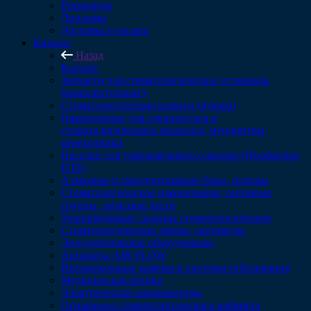
Реквизиты
Дипломы
Доставка и оплата
Каталог
Назад
Каталог
Запчасти для стоматологических установок
(комплектующие)
Стоматологические шланги (рукава)
Наконечники для слюноотсоса и
стоматологического пылесоса, мундштуки,
переходники
Насадки для ультразвукового скалера (Woodpecker
DTE)
Алмазные и твердосплавные боры, полиры
Стоматологические наконечники, роторные
группы, запасные части
Ультразвуковые скалеры стоматологические
Стоматологические лампы, световоды
Эндодонтическое оборудование
Аппараты AIR FLOW
Интраоральные камеры и системы отбеливания
Медицинская оптика
Электрические микромоторы
Оснащение стоматологического кабинета