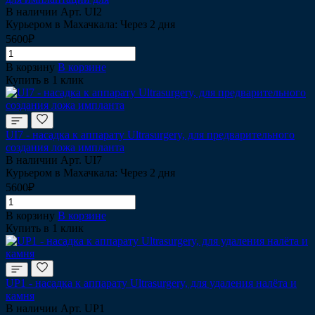
В наличии
Арт.
UI2
Курьером в Махачкала: Через 2 дня
5600₽
В корзину
В корзине
Купить в 1 клик
UI7 - насадка к аппарату Ultrasurgery, для предварительного
создания ложа импланта
В наличии
Арт.
UI7
Курьером в Махачкала: Через 2 дня
5600₽
В корзину
В корзине
Купить в 1 клик
UP1 - насадка к аппарату Ultrasurgery, для удаления налёта и
камня
В наличии
Арт.
UP1