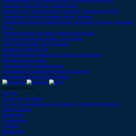
Наконечники для слюноотсоса и стоматологического
пылесоса, мундштуки, переходники
Насадки для ультразвукового скалера (Woodpecker DTE)
Алмазные и твердосплавные боры, полиры
Стоматологические наконечники, роторные группы, запасные
части
Ультразвуковые скалеры стоматологические
Стоматологические лампы, световоды
Эндодонтическое оборудование
Аппараты AIR FLOW
Интраоральные камеры и системы отбеливания
Медицинская оптика
Электрические микромоторы
Оснащение стоматологического кабинета
Стоматологический инструмент
Заказать звонок
Услуги
Услуги по доставке
Услуга по модернизации и ремонту стоматологического
оборудования
Компания
О компании
Отзывы
Реквизиты