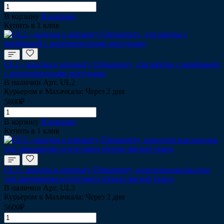
В корзину
В корзине
Купить в 1 клик
UL2 - насадка к аппарату Ultrasurgery, для работы с мембраной
с анатомическими контурами
В наличии
Арт.
UL2
Курьером в Махачкала: Через 2 дня
5600₽
В корзину
В корзине
Купить в 1 клик
UL3 - насадка к аппарату Ultrasurgery, классическая насадка
для завершения остеотомии вблизи мягкой ткани
В наличии
Арт.
UL3
Курьером в Махачкала: Через 2 дня
5600₽