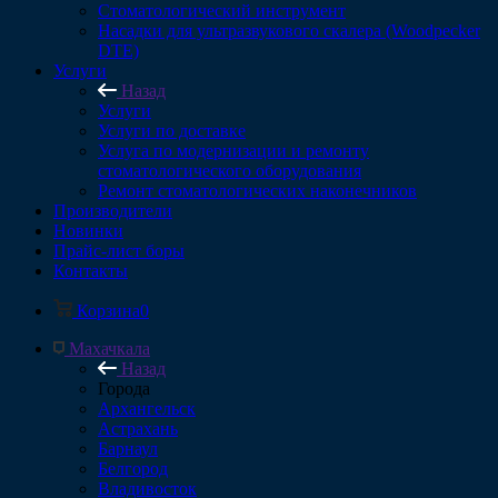
Стоматологический инструмент
Насадки для ультразвукового скалера (Woodpecker
DTE)
Услуги
Назад
Услуги
Услуги по доставке
Услуга по модернизации и ремонту
стоматологического оборудования
Ремонт стоматологических наконечников
Производители
Новинки
Прайс-лист боры
Контакты
Корзина
0
Махачкала
Назад
Города
Архангельск
Астрахань
Барнаул
Белгород
Владивосток