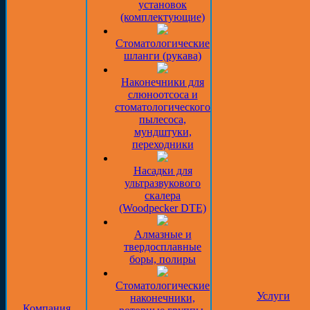
установок
(комплектующие)
Стоматологические
шланги (рукава)
Наконечники для
слюноотсоса и
стоматологического
пылесоса,
мундштуки,
переходники
Насадки для
ультразвукового
скалера
(Woodpecker DTE)
Алмазные и
твердосплавные
боры, полиры
Стоматологические
Услуги
наконечники,
Компания