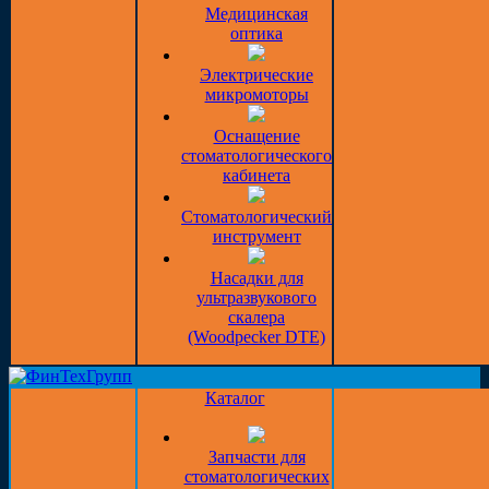
Медицинская
оптика
Электрические
микромоторы
Оснащение
стоматологического
кабинета
Стоматологический
инструмент
Насадки для
ультразвукового
скалера
(Woodpecker DTE)
Каталог
Запчасти для
стоматологических