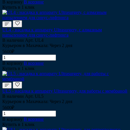
В корзину
В корзине
Купить в 1 клик
UL4 - насадка к аппарату Ultrasurgery, с алмазным
напылением для синус-лифтинга
В наличии
Арт.
UL4
Курьером в Махачкала: Через 2 дня
5600₽
В корзину
В корзине
Купить в 1 клик
UL5 - насадка к аппарату Ultrasurgery, для работы с мембраной
В наличии
Арт.
UL5
Курьером в Махачкала: Через 2 дня
5600₽
В корзину
В корзине
Купить в 1 клик