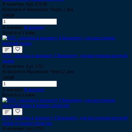
В наличии
Арт.
US1R
Курьером в Махачкала: Через 2 дня
5900₽
В корзину
В корзине
Купить в 1 клик
US2 - насадка к аппарату Ultrasurgery, для рассечения костной
ткани
В наличии
Арт.
US2
Курьером в Махачкала: Через 2 дня
5900₽
В корзину
В корзине
Купить в 1 клик
US3 - насадка к аппарату Ultrasurgery, для рассечения костной
ткани в тонких областях
В наличии
Арт.
US3