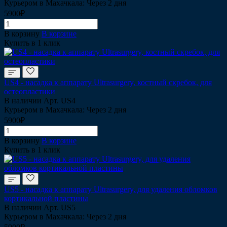
Курьером в Махачкала: Через 2 дня
5900₽
В корзину
В корзине
Купить в 1 клик
US4 - насадка к аппарату Ultrasurgery, костный скребок, для
остеопластики
В наличии
Арт.
US4
Курьером в Махачкала: Через 2 дня
5900₽
В корзину
В корзине
Купить в 1 клик
US5 - насадка к аппарату Ultrasurgery, для удаления обломков
кортикальной пластины
В наличии
Арт.
US5
Курьером в Махачкала: Через 2 дня