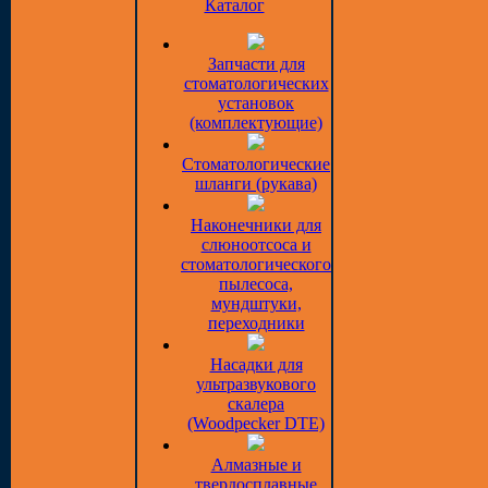
Каталог
Запчасти для
стоматологических
установок
(комплектующие)
Стоматологические
шланги (рукава)
Наконечники для
слюноотсоса и
стоматологического
пылесоса,
мундштуки,
переходники
Насадки для
ультразвукового
скалера
(Woodpecker DTE)
Алмазные и
твердосплавные