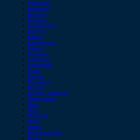
Владимир
Волгоград
Вологда
Воронеж
Екатеринбург
Иркутск
Казань
Калининград
Калуга
Кемерово
Краснодар
Красноярск
Курск
Липецк
Махачкала
Москва
Нижний Новгород
Новосибирск
Омск
Орел
Оренбург
Пенза
Пермь
Ростов-на-Дону
Рязань