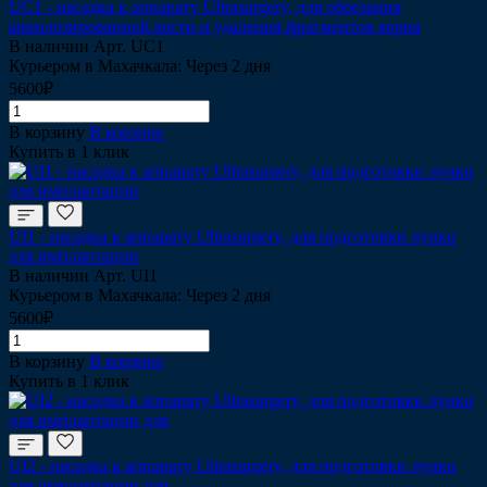
UC1 - насадка к аппарату Ultrasurgery, для обрезания
анкилозированной кости и удаления фрагментов корня
В наличии
Арт.
UC1
Курьером в Махачкала: Через 2 дня
5600₽
В корзину
В корзине
Купить в 1 клик
UI1 - насадка к аппарату Ultrasurgery, для подготовки лунки
для имплантации
В наличии
Арт.
UI1
Курьером в Махачкала: Через 2 дня
5600₽
В корзину
В корзине
Купить в 1 клик
UI2 - насадка к аппарату Ultrasurgery, для подготовки лунки
для имплантации для