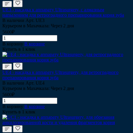
UE3 - насадка к аппарату Ultrasurgery, с алмазным
напылением для ретроградного препарирования корня зуба
В наличии
Арт.
UE3
Курьером в Махачкала: Через 2 дня
5600₽
В корзину
В корзине
Купить в 1 клик
UE4 - насадка к аппарату Ultrasurgery, для ретроградного
препарирования корня зуба
В наличии
Арт.
UE4
Курьером в Махачкала: Через 2 дня
5600₽
В корзину
В корзине
Купить в 1 клик