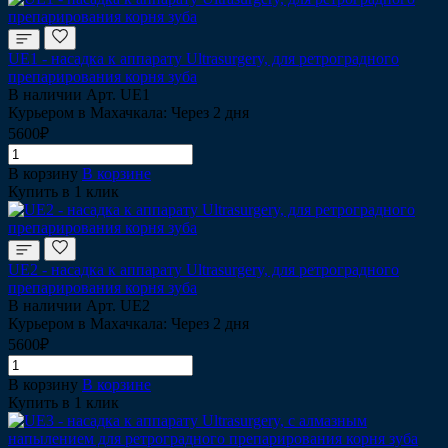
UE1 - насадка к аппарату Ultrasurgery, для ретроградного
препарирования корня зуба
В наличии
Арт.
UE1
Курьером в Махачкала: Через 2 дня
5600₽
В корзину
В корзине
Купить в 1 клик
UE2 - насадка к аппарату Ultrasurgery, для ретроградного
препарирования корня зуба
В наличии
Арт.
UE2
Курьером в Махачкала: Через 2 дня
5600₽
В корзину
В корзине
Купить в 1 клик