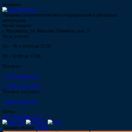
Махачкала
Продажа стоматологического оборудования и расходных
материалов
Пункт выдачи:
г. Махачкала, ул. Максима Горького, дом 15
Часы работы:
Пн – Чт с 10:00 до 17:30
Пт с 10:00 до 17:00
Телефон:
+7 (910) 482-22-82
+7 (985) 764-74-61
Телефон доставки:
8 (800) 250-44-34
Почта
info@fintechgroup.ru
Заказать звонок
Войти