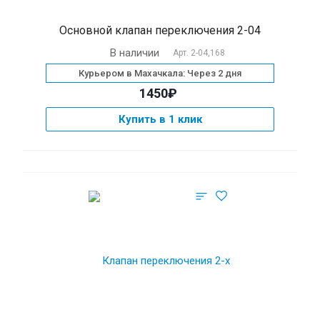
Основной клапан переключения 2-04
В наличии
Арт.
2-04,168
Курьером в Махачкала: Через 2 дня
1450₽
Купить в 1 клик