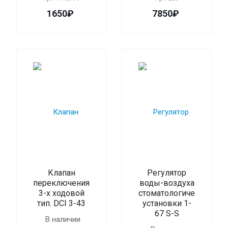
1650₽
7850₽
Клапан
Регулятор
переключения
воды-воздуха
3-х ходовой
стоматологической
тип. DCI 3-43
установки 1-
67 S-S
В наличии