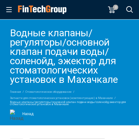
0
Водные клапаны/
регуляторы/основной
клапан подачи воды/
соленойд, эжектор для
стоматологических
установок в Махачкале
Главная
Стоматологическое оборудование
Запчасти для стоматологических установок (комплектующие) в Махачкале
Водные клапаны/регуляторы/основной клапан подачи воды/соленойд, эжектор для
стоматологических установок в Махачкале
Назад