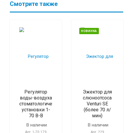
Смотрите также
НОВИНКА
Регулятор
Эжектор для
воды-воздуха
слюноотсоса
стоматологической
Venturi SE
установки 1-
(более 70 л/
70 B-B
мин)
В наличии
В наличии
Арт.
1-70,179
Арт.
229