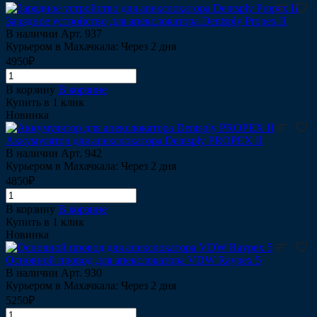
Зарядное устройство для апекслокатора Dentsply Propex II
В наличии
Арт.
937
Курьером в Махачкала: Через 2 дня
4950₽
В корзину
В корзине
Купить в 1 клик
Новинка
Аккумулятор для апекслокатора Dentsply PROPEX II
В наличии
Арт.
942
Курьером в Махачкала: Через 2 дня
4850₽
В корзину
В корзине
Купить в 1 клик
Новинка
Основной провод для апекслокатора VDW Raypex 5
В наличии
Арт.
930
Курьером в Махачкала: Через 2 дня
5250₽