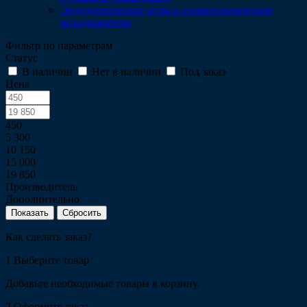
Эндодонтические иглы и стоматологические
иглодержатели
Фильтр по параметрам
Статус
В наличии
Нет в наличии
Под заказ
Цена
450
5 300
10 150
15 000
19 850
Производитель
Дополнительно
Сбросить
Как сделать заказ?
1
Выберите товар
Добавьте необходимые товары в корзину.
2
Оформите заказ