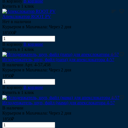
В корзину
В корзине
Купить в 1 клик
Апекслокатор ROOT PV
Нет в наличии
Курьером в Махачкала: Через 2 дня
18500₽
В корзину
В корзине
Купить в 1 клик
Иглодержатель, щуп, файл (папа) для апекслокатора 4-57
В наличии
Арт.
4-57,458
Курьером в Махачкала: Через 2 дня
1850₽
В корзину
В корзине
Купить в 1 клик
Иглодержатель, щуп, файл (мама) для апекслокатора 4-57
В наличии
Курьером в Махачкала: Через 2 дня
1850₽