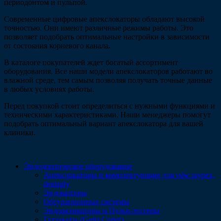
периодонтом и пульпой.
Современные цифровые апекслокаторы обладают высокой
точностью. Они имеют различные режимы работы. Это
позволяет подобрать оптимальные настройки в зависимости
от состояния корневого канала.
В каталоге покупателей ждет богатый ассортимент
оборудования. Все наши модели апекслокаторов работают во
влажной среде, тем самым позволяя получать точные данные
в любых условиях работы.
Перед покупкой стоит определиться с нужными функциями и
техническими характеристиками. Наши менеджеры помогут
подобрать оптимальный вариант апекслокатора для вашей
клиники.
Эндодонтическое оборудование
Апекслокаторы и комплектующие для vdw raypex,
dentsply
Эндомоторы
Обтурационные системы
Эндоактиваторы и Пульп-тестеры
Гуттакаты (Gutta Cutter)