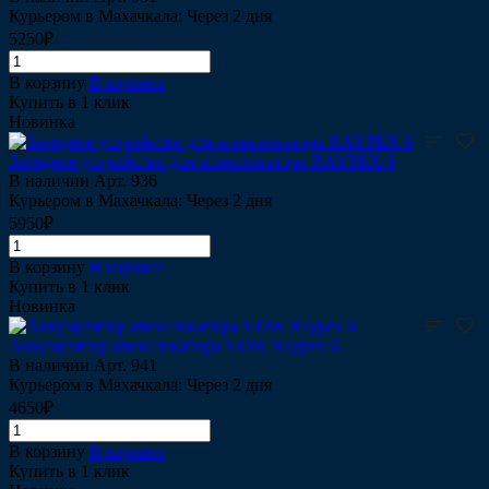
Курьером в Махачкала: Через 2 дня
5250₽
В корзину
В корзине
Купить в 1 клик
Новинка
Зарядное устройство для апекслокатора RAYPEX 6
В наличии
Арт.
936
Курьером в Махачкала: Через 2 дня
5950₽
В корзину
В корзине
Купить в 1 клик
Новинка
Аккумулятор апекслокатора VDW Raypex 6
В наличии
Арт.
941
Курьером в Махачкала: Через 2 дня
4650₽
В корзину
В корзине
Купить в 1 клик