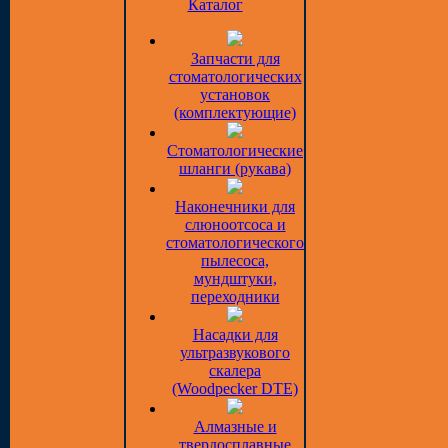
Каталог
Запчасти для
стоматологических
установок
(комплектующие)
Стоматологические
шланги (рукава)
Наконечники для
слюноотсоса и
стоматологического
пылесоса,
мундштуки,
переходники
Насадки для
ультразвукового
скалера
(Woodpecker DTE)
Алмазные и
твердосплавные