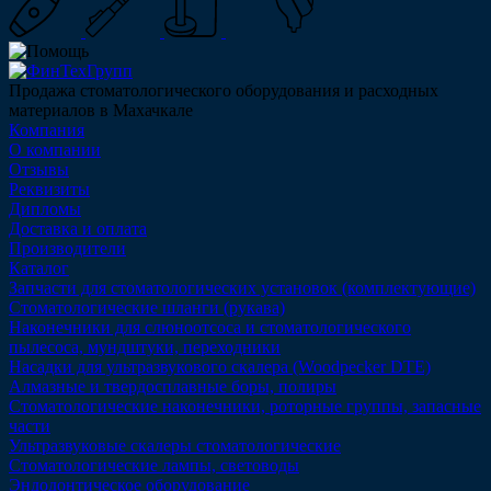
Продажа стоматологического оборудования и расходных
материалов в Махачкале
Компания
О компании
Отзывы
Реквизиты
Дипломы
Доставка и оплата
Производители
Каталог
Запчасти для стоматологических установок (комплектующие)
Стоматологические шланги (рукава)
Наконечники для слюноотсоса и стоматологического
пылесоса, мундштуки, переходники
Насадки для ультразвукового скалера (Woodpecker DTE)
Алмазные и твердосплавные боры, полиры
Стоматологические наконечники, роторные группы, запасные
части
Ультразвуковые скалеры стоматологические
Стоматологические лампы, световоды
Эндодонтическое оборудование