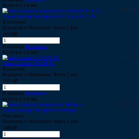
Купить в 1 клик
Апекслокатор Woodpecker WOODAPEX III
В наличии
Курьером в Махачкала: Через 2 дня
16500₽
В корзину
В корзине
Купить в 1 клик
Апекслокатор ROOT P1
В наличии
Курьером в Махачкала: Через 2 дня
10850₽
В корзину
В корзине
Купить в 1 клик
Апекслокатор Woodpecker Minipex
Под заказ
Курьером в Махачкала: Через 2 дня
19850₽