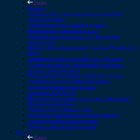
Назад
Каталог
Запчасти для стоматологических установок
(комплектующие)
Стоматологические шланги (рукава)
Наконечники для слюноотсоса и
стоматологического пылесоса, мундштуки,
переходники
Насадки для ультразвукового скалера (Woodpecker
DTE)
Алмазные и твердосплавные боры, полиры
Стоматологические наконечники, роторные
группы, запасные части
Ультразвуковые скалеры стоматологические
Стоматологические лампы, световоды
Эндодонтическое оборудование
Аппараты AIR FLOW
Интраоральные камеры и системы отбеливания
Медицинская оптика
Электрические микромоторы
Оснащение стоматологического кабинета
Стоматологический инструмент
Эндодонтическое оборудование
Услуги
Назад