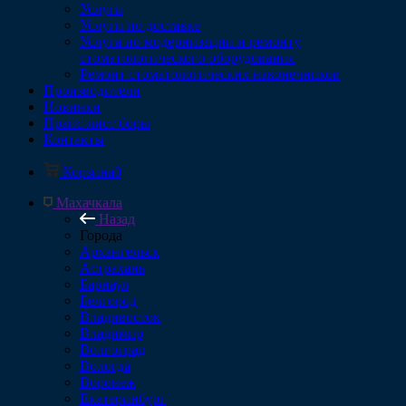
Услуги
Услуги по доставке
Услуга по модернизации и ремонту
стоматологического оборудования
Ремонт стоматологических наконечников
Производители
Новинки
Прайс-лист боры
Контакты
Корзина
0
Махачкала
Назад
Города
Архангельск
Астрахань
Барнаул
Белгород
Владивосток
Владимир
Волгоград
Вологда
Воронеж
Екатеринбург