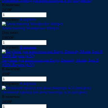
Основной провод для апекслокатора 4-56 (полумесяц)
В наличии
2450₽
В корзину
В корзине
Апекслокатор Woodpecker Minipex
Под заказ
19850₽
В корзину
В корзине
Загубник для апекслокатора Bingo, Denstply, Morita, Ipex II,
VDW Raypex (4-57)
В наличии
450₽
В корзину
В корзине
Основной провод для апекслокатора 4-56 (штырек)
В наличии
2450₽