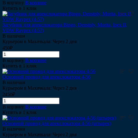
В корзину
В корзине
Купить в 1 клик
Загубник для апекслокатора Bingo, Denstply, Morita, Ipex II,
VDW Raypex (4-57)
В наличии
Курьером в Махачкала: Через 2 дня
450₽
В корзину
В корзине
Купить в 1 клик
Основной провод для апекслокатора 4-56
В наличии
Курьером в Махачкала: Через 2 дня
2450₽
В корзину
В корзине
Купить в 1 клик
Основной провод для апекслокатора 4-56 (штырек)
В наличии
Курьером в Махачкала: Через 2 дня