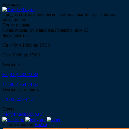
Махачкала
Продажа стоматологического оборудования и расходных
материалов
Пункт выдачи:
г. Махачкала, ул. Максима Горького, дом 15
Часы работы:
Пн – Чт с 10:00 до 17:30
Пт с 10:00 до 17:00
Телефон:
+7 (910) 482-22-82
+7 (985) 764-74-61
Телефон доставки:
8 (800) 250-44-34
Почта
info@fintechgroup.ru
Заказать звонок
Войти