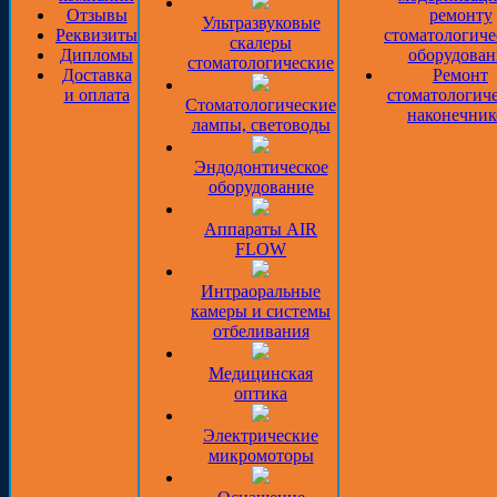
Отзывы
ремонту
Ультразвуковые
Реквизиты
стоматологиче
скалеры
Дипломы
оборудован
стоматологические
Доставка
Ремонт
и оплата
стоматологич
Стоматологические
наконечник
лампы, световоды
Эндодонтическое
оборудование
Аппараты AIR
FLOW
Интраоральные
камеры и системы
отбеливания
Медицинская
оптика
Электрические
микромоторы