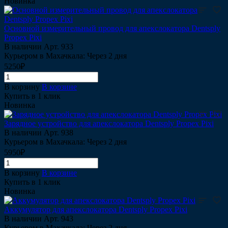
Новинка
Основной измерительный провод для апекслокатора Dentsply
Propex Pixi
В наличии
Арт.
933
Курьером в Махачкала: Через 2 дня
5250₽
В корзину
В корзине
Купить в 1 клик
Новинка
Зарядное устройство для апекслокатора Dentsply Propex Pixi
В наличии
Арт.
938
Курьером в Махачкала: Через 2 дня
5950₽
В корзину
В корзине
Купить в 1 клик
Новинка
Аккумулятор для апекслокатора Dentsply Propex Pixi
В наличии
Арт.
943
Курьером в Махачкала: Через 2 дня