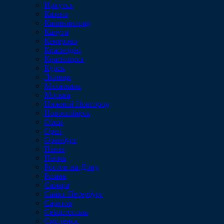
Иркутск
Казань
Калининград
Калуга
Кемерово
Краснодар
Красноярск
Курск
Липецк
Махачкала
Москва
Нижний Новгород
Новосибирск
Омск
Орел
Оренбург
Пенза
Пермь
Ростов-на-Дону
Рязань
Самара
Санкт-Петербург
Саратов
Севастополь
Смоленск