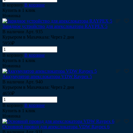
В корзину
В корзине
Купить в 1 клик
Новинка
Зарядное устройство для апекслокатора RAYPEX 5
В наличии
Арт.
935
Курьером в Махачкала: Через 2 дня
5950₽
В корзину
В корзине
Купить в 1 клик
Новинка
Аккумулятор апекслокатора VDW Raypex 5
В наличии
Арт.
940
Курьером в Махачкала: Через 2 дня
4650₽
В корзину
В корзине
Купить в 1 клик
Новинка
Основной провод для апекслокатора VDW Raypex 6
В наличии
Арт.
931