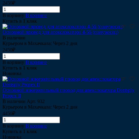
2450₽
В корзину
В корзине
Купить в 1 клик
Основной провод для апекслокатора 4-56 (полумесяц)
В наличии
Курьером в Махачкала: Через 2 дня
2450₽
В корзину
В корзине
Купить в 1 клик
Новинка
Основной измерительный провод для апекслокатора Dentsply
Propex II
В наличии
Арт.
932
Курьером в Махачкала: Через 2 дня
4450₽
В корзину
В корзине
Купить в 1 клик
Новинка