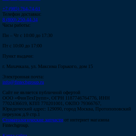
+7 (985) 764-74-61
Телефон доставки:
8 (800) 250-44-34
Часы работы:
Пн – Чт с 10:00 до 17:30
Пт с 10:00 до 17:00
Пункт выдачи:
г. Махачкала, ул. Максима Горького, дом 15
Электронная почта:
info@fintechgroup.ru
Сайт не является публичной офертой
ООО «ФинТехГрупп», ОГРН 1187746764776, ИНН
7702436619, КПП 770201001, ОКПО 79366767,
Юридический адрес: 129090, город Москва, Протопоповский
переулок д.9 стр.1
Стоматологические запчасти
от интернет магазина
Fintechgroup.
Карта сайта